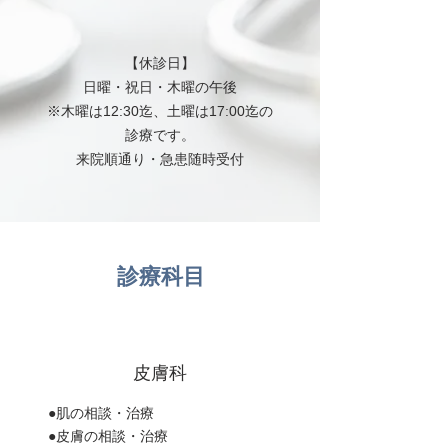
【休診日】
日曜・祝日・木曜の午後
※木曜は12:30迄、土曜は17:00迄の
診療です。
来院順通り・急患随時受付
診療科目
皮膚科
●肌の相談・治療
●皮膚の相談・治療