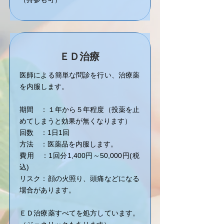
ＥＤ治療
医師による簡単な問診を行い、治療薬
を内服します。
期間 ：１年から５年程度（投薬を止
めてしまうと効果が無くなります）
​回数 ：1日1回
方法 ：医薬品を内服します。
費用 ：1回分1,400円～50,000円(税
込)
​リスク：顔の火照り、頭痛などになる
場合があります。
ＥＤ治療薬すべてを処方しています。