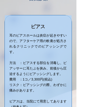
ピアス
耳のピアスホールは炎症が起きやすい
ので、アフターケア用の軟膏が処方さ
れるクリニックでのピアッシングで
す。
方法 ：ピアスする部位を消毒し、ピ
アッサーに耳たぶを挟み、前後から圧
迫するようにピアッシングします。
費用 ：1コ／3,300円(税込)
​リスク：ピアッシングの際、わずかに
痛みがあります。
ピアスは、当院にて用意してあります
（持参も可）