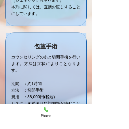
（ジェネリックもあります）
本剤に関しては、直接お渡しすること
にしています。
包茎手術
カウンセリングのあと切開手術を行い
ます。方法は症状によりことなりま
す。
期間 ：約1時間
方法 ：切開手術
費用 ：88,000円(税込)
​リスク：術後まれに切開部が痛むこと
があります。
Phone